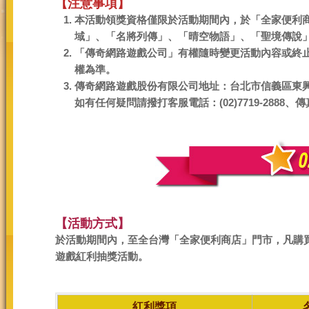
【注意事項】
本活動領獎資格僅限於活動期間內，於「全家便利商
域」、「名將列傳」、「晴空物語」、「聖境傳說
「傳奇網路遊戲公司」有權隨時變更活動內容或終
權為準。
傳奇網路遊戲股份有限公司地址：台北市信義區東興
如有任何疑問請撥打客服電話：(02)7719-2888、傳真電
【活動方式】
於活動期間內，至全台灣「全家便利商店」門市，凡購買
遊戲紅利抽獎活動。
紅利獎項