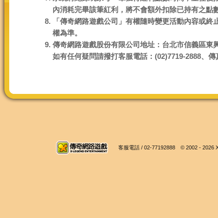
內消耗完畢該筆紅利，將不會額外扣除已持有之點
「傳奇網路遊戲公司」有權隨時變更活動內容或終
權為準。
傳奇網路遊戲股份有限公司地址：台北市信義區東興
如有任何疑問請撥打客服電話：(02)7719-2888、傳真電
客服電話 / 02-77192888 © 2002 -
2026 X