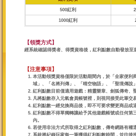
500紅利
1000紅利
【領獎方式】
經系統確認得獎者、得獎資格後，紅利點數自動發放至
【注意事項】
本活動領獎資格僅限於活動期間內，於「全家便利商
域」、「名將列傳」、「晴空物語」、「聖境傳說
紅利點數目前僅適用遊戲：精靈樂章、劍狐傳奇、
凡將點數存入元氣會員帳號裡，則視同接受此筆交
紅利點數一經兌換商品後，即不可要求變更商品或
紅利點數不得單獨轉讓給予其他遊戲帳號或任何第
內。
若使用非法方式所取得之紅利點數，傳奇網路有權
系統將紀錄玩家每一筆獲得紅利點數時間，並往後推