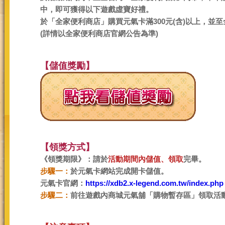
中，即可獲得以下遊戲虛寶好禮。
於「全家便利商店」購買元氣卡滿300元(含)以上，並
(詳情以全家便利商店官網公告為準)
【儲值獎勵】
【領獎方式】
《領獎期限》：請於
活動期間內儲值、領取
完畢。
步驟一：
於元氣卡網站完成開卡儲值。
元氣卡官網：
https://xdb2.x-legend.com.tw/index.php
步驟二：
前往遊戲內商城元氣舖「購物暫存區」領取活