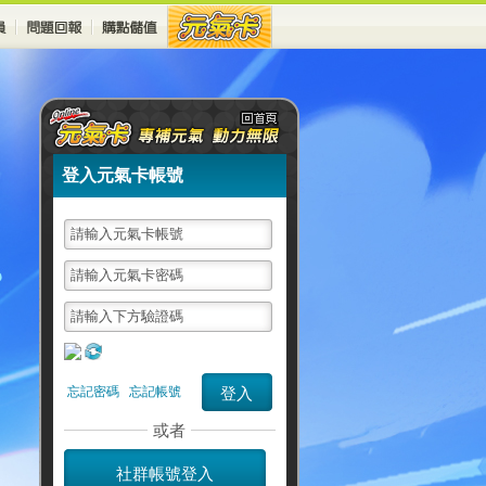
登入元氣卡帳號
忘記密碼
忘記帳號
或者
社群帳號登入