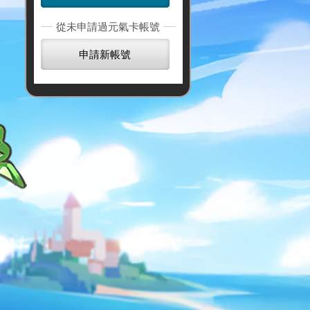
從未申請過元氣卡帳號
申請新帳號