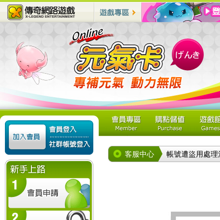
客服中心
帳號遭盜用處理