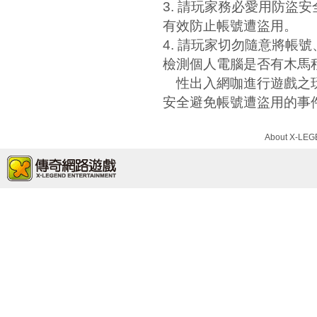
3. 請玩家務必愛用防盜安
有效防止帳號遭盜用。
4. 請玩家切勿隨意將帳
檢測個人電腦是否有木馬
性出入網咖進行遊戲之玩
安全避免帳號遭盜用的事
About X-LE