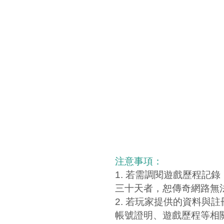
注意事項：
1. 若需調閱遊戲歷程記
三十天者，恕傳奇網路無
2. 若玩家提供的資料與
帳號證明、遊戲歷程等相