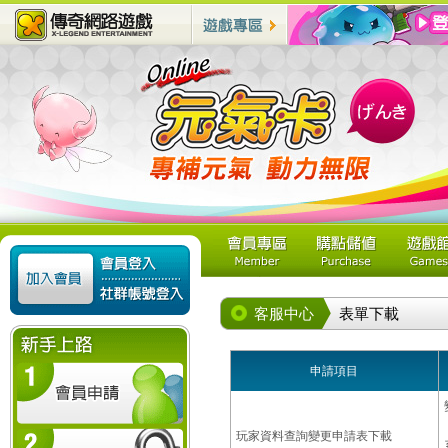
客服中心
表單下載
申請項目
玩家資料查詢變更申請表下載